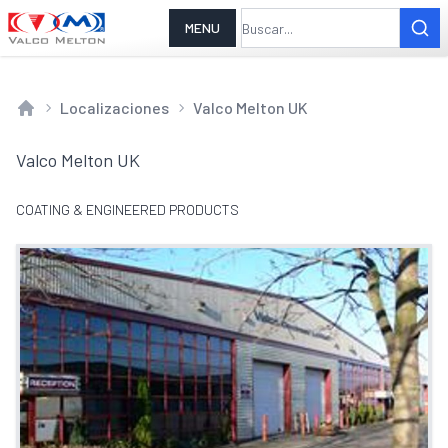
MENU
Localizaciones
Valco Melton UK
Home
Valco Melton UK
COATING & ENGINEERED PRODUCTS