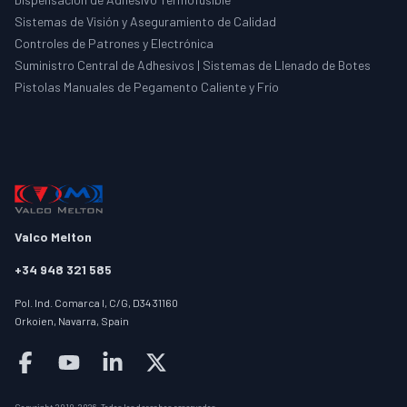
Sistemas de Visión y Aseguramiento de Calidad
Controles de Patrones y Electrónica
Suministro Central de Adhesivos | Sistemas de Llenado de Botes
Pistolas Manuales de Pegamento Caliente y Frío
Valco Melton
+34 948 321 585
Pol. Ind. Comarca I, C/G, D34 31160
Orkoien, Navarra, Spain
Follow us on facebook
Follow us on youtube
Follow us on linkedin
Follow us on twitter/X