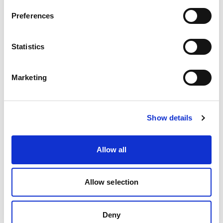
Estado/Provincia
Preferences
Statistics
Selecciona un país
Marketing
Interés
Show details
Allow all
Mercado
Allow selection
Línea temporal
Deny