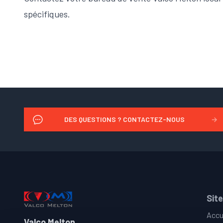
spécifiques.
DES QUESTIONS ? CONTACTEZ-NOUS
→
Footer
Site
Accu
Valco Melton