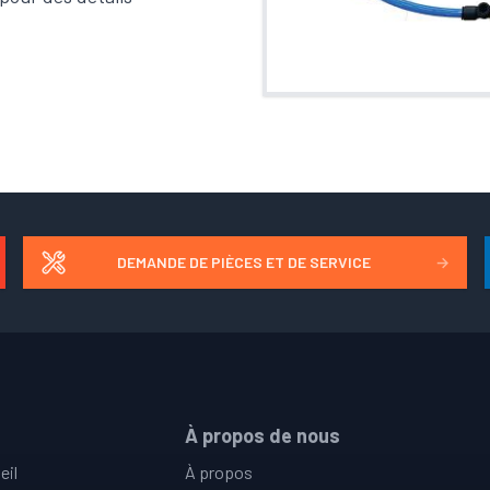
DEMANDE DE PIÈCES ET DE SERVICE
→
À propos de nous
eil
À propos