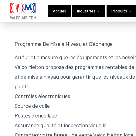
Accueil
Industries
Produits
Programme De Mise à Niveau et D'échange
Au fur et à mesure que les équipements et les besoi
Valco Melton propose des programmes rentables de 
et de mise à niveau pour garantir que les niveaux de
pointe.
Contrôles électroniques
Source de colle
Postes d'encollage
Assurance qualité et inspection visuelle
Contactez votre bureau de vente Valco Melton local 