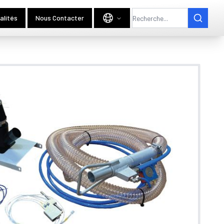
alités
Nous Contacter