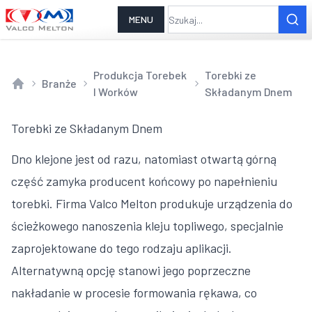
MENU
Produkcja Torebek
Torebki ze
Branże
I Worków
Składanym Dnem
Home
Torebki ze Składanym Dnem
Dno klejone jest od razu, natomiast otwartą górną
część zamyka producent końcowy po napełnieniu
torebki. Firma Valco Melton produkuje urządzenia do
ścieżkowego nanoszenia kleju topliwego, specjalnie
zaprojektowane do tego rodzaju aplikacji.
Alternatywną opcję stanowi jego poprzeczne
nakładanie w procesie formowania rękawa, co