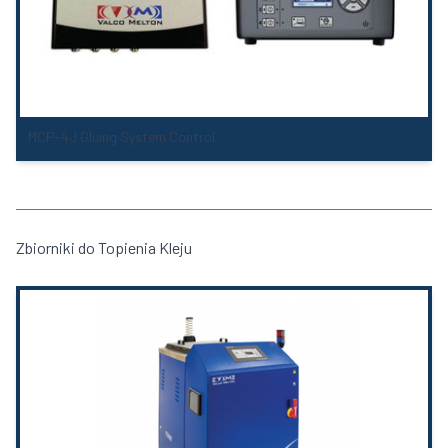
MCP-4J Gluing System Control
Zbiorniki do Topienia Kleju