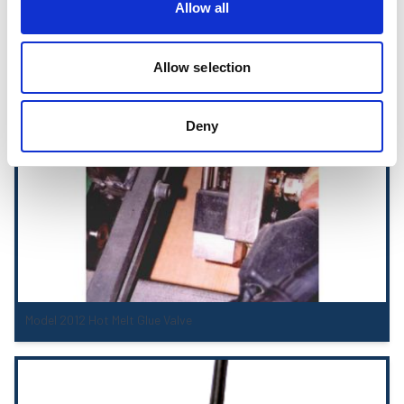
Allow all
Elektryczny pistolet do kleju topliwego MXM
Allow selection
Deny
Model 2012 Hot Melt Glue Valve