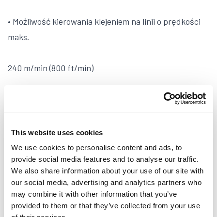
• Możliwość kierowania klejeniem na linii o prędkości
maks.
240 m/min (800 ft/min)
• Zapis maks. 99 programów produkcyjnych w pamięci
This website uses cookies
We use cookies to personalise content and ads, to
provide social media features and to analyse our traffic.
MCP-6 External Controller
We also share information about your use of our site with
our social media, advertising and analytics partners who
may combine it with other information that you’ve
provided to them or that they’ve collected from your use