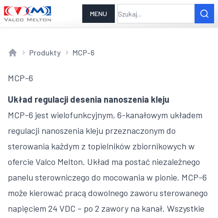
MENU
Produkty
MCP-6
Home
MCP-6
Układ regulacji desenia nanoszenia kleju
MCP-6 jest wielofunkcyjnym, 6-kanałowym układem
regulacji nanoszenia kleju przeznaczonym do
sterowania każdym z topielników zbiornikowych w
ofercie Valco Melton. Układ ma postać niezależnego
panelu sterowniczego do mocowania w pionie. MCP-6
może kierować pracą dowolnego zaworu sterowanego
napięciem 24 VDC – po 2 zawory na kanał. Wszystkie