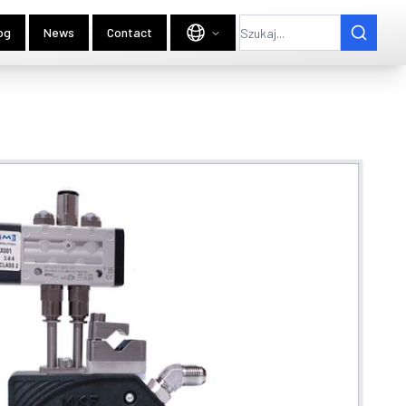
og
News
Contact