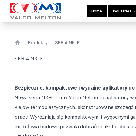
Home
Industries
Produkty
SERIA MK-F
Home
SERIA MK-F
Bezpieczne, kompaktowe i wydajne aplikatory do
Nowa seria MK-F firmy Valco Melton to aplikatory w s
klejów termoplastycznych, skonstruowane szczególn
pracy. Wyróżniają się kompaktowymi i wygodnymi ga
modułowa budowa pozwala dobrać aplikator do sz