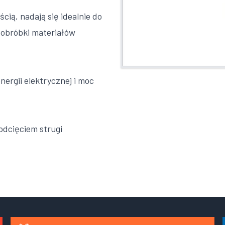
cią, nadają się idealnie do
 obróbki materiałów
nergii elektrycznej i moc
 odcięciem strugi