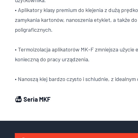
użytkownika.
• Aplikatory klasy premium do klejenia z dużą prędkoś
zamykania kartonów, nanoszenia etykiet, a także do
poligraficznych.
• Termoizolacja aplikatorów MK-F zmniejsza użycie e
konieczną do pracy urządzenia.
• Nanoszą klej bardzo czysto i schludnie, z idealnym
Seria MKF