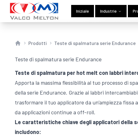
Iniziale
Industrie
Pr
Prodotti
Teste di spalmatura serie Endurance
Home
Teste di spalmatura serie Endurance
Teste di spalmatura per hot melt con labbri inter
Apporta la massima flessibilità al tuo processo di spa
della serie Endurance. Grazie ai labbri intercambiabi
trasformare il tuo applicatore da un’ampiezza fissa a
da applicazioni continue a off-roll.
Le caratteristiche chiave degli applicatori della
includono: