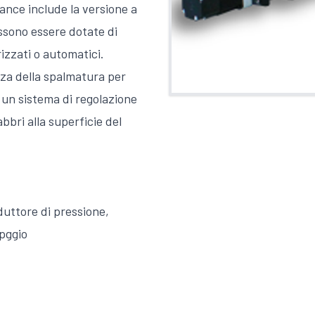
rance include la versione a
ossono essere dotate di
izzati o automatici.
zza della spalmatura per
 un sistema di regolazione
bbri alla superficie del
duttore di pressione,
apggio