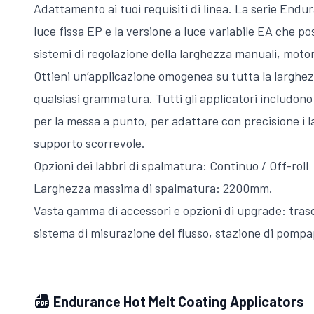
Adattamento ai tuoi requisiti di linea. La serie Endu
luce fissa EP e la versione a luce variabile EA che p
sistemi di regolazione della larghezza manuali, motor
Ottieni un’applicazione omogenea su tutta la larghe
qualsiasi grammatura. Tutti gli applicatori includono
per la messa a punto, per adattare con precisione i la
supporto scorrevole.
Opzioni dei labbri di spalmatura: Continuo / Off-roll
Larghezza massima di spalmatura: 2200mm.
Vasta gamma di accessori e opzioni di upgrade: tras
sistema di misurazione del flusso, stazione di pomp
Endurance Hot Melt Coating Applicators