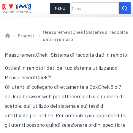
MENU
MeasurementChek | Sistema di raccolta
Prodotti
dati in remoto
Home
MeasurementChek | Sistema di raccolta dati in remoto
Ottieni in remoto i dati dal tuo sistema utilizzando
MeasurementChek™.
Gli utenti si collegano direttamente a BoxChek 6 o 7
dai loro browser web per ottenere dati sul numero di
scatole, sull’utilizzo del sistema e sui tassi di
difettosità per ordine. Per un’analisi più approfondita,
gli utenti possono quindi selezionare ordini specifici e