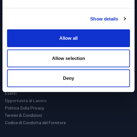
Iniziale
Industrie
Prodotti
Show details
Marche
Assistenza
Allow all
Contattaci
Allow selection
Chi siamo
Azienda
Deny
Aziende
Le Nostre Sedi
Eventi
Opportunità di Lavoro
Politica Sulla Privacy
Termini & Condizioni
Codice di Condotta del Fornitore