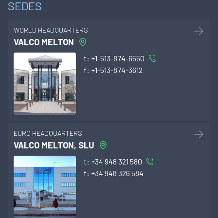
SEDES
WORLD HEADQUARTERS
VALCO MELTON
t:
+1-513-874-6550
f:
+1-513-874-3612
EURO HEADQUARTERS
VALCO MELTON, SLU
t:
+34 948 321 580
f:
+34 948 326 584