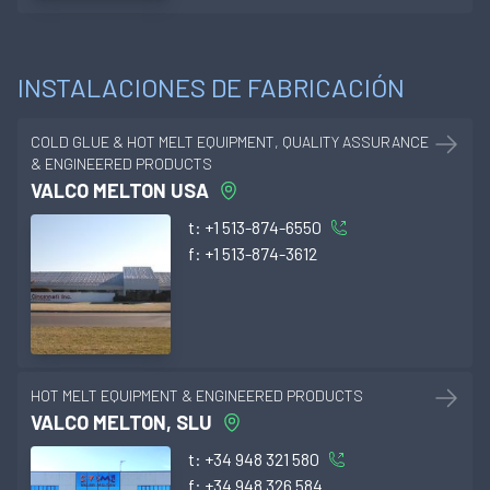
INSTALACIONES DE FABRICACIÓN
COLD GLUE & HOT MELT EQUIPMENT, QUALITY ASSURANCE
& ENGINEERED PRODUCTS
VALCO MELTON USA
t:
+1 513-874-6550
f:
+1 513-874-3612
HOT MELT EQUIPMENT & ENGINEERED PRODUCTS
VALCO MELTON, SLU
t:
+34 948 321 580
f:
+34 948 326 584