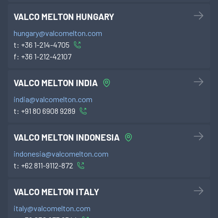
VALCO MELTON HUNGARY
hungary@valcomelton.com
t:
+36 1-214-4705
f:
+36 1-212-42107
VALCO MELTON INDIA
india@valcomelton.com
t:
+91 80 6908 9289
VALCO MELTON INDONESIA
indonesia@valcomelton.com
t:
+62 811-9112-872
VALCO MELTON ITALY
italy@valcomelton.com