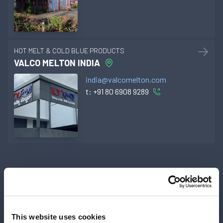
HOT MELT & COLD BLUE PRODUCTS
VALCO MELTON INDIA
india@valcomelton.com
t:
+91 80 6908 9289
CENTROS DE VENTAS Y SERVICIOS
VALCO MELTON USA
This website uses cookies
t:
+1 513-874-6550