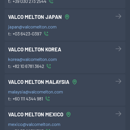
t:
+39 030 273 2544
VALCO MELTON JAPAN
japan@valcomelton.com
t:
+03 6423-0397
VALCO MELTON KOREA
korea@valcomelton.com
t:
+82 10 6781 3642
VALCO MELTON MALAYSIA
malaysia@valcomelton.com
t:
+60 111 4344 981
VALCO MELTON MEXICO
mexico@valcomelton.com