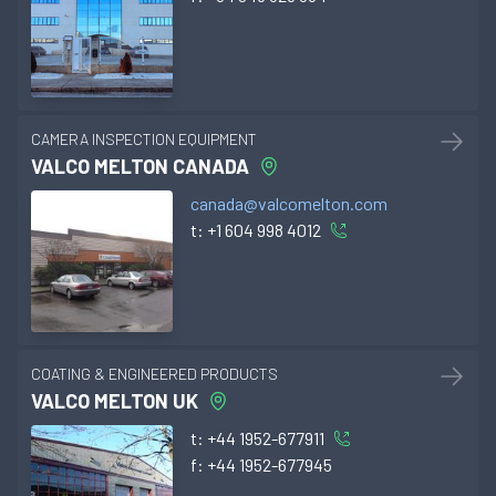
CAMERA INSPECTION EQUIPMENT
VALCO MELTON CANADA
canada@valcomelton.com
t:
+1 604 998 4012
COATING & ENGINEERED PRODUCTS
VALCO MELTON UK
t:
+44 1952-677911
f:
+44 1952-677945