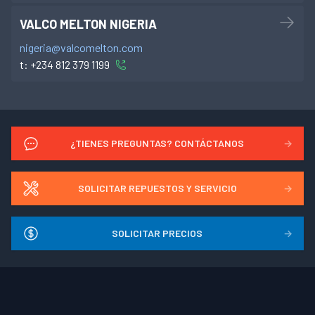
VALCO MELTON NIGERIA
nigeria@valcomelton.com
t:
+234 812 379 1199
¿TIENES PREGUNTAS? CONTÁCTANOS
→
SOLICITAR REPUESTOS Y SERVICIO
→
SOLICITAR PRECIOS
→