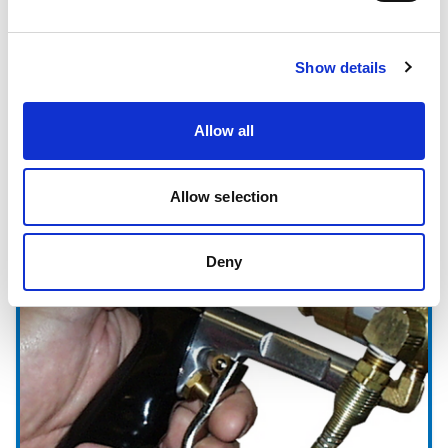
Show details
Allow all
Allow selection
Controladores de Disparos y Electrónica
Deny