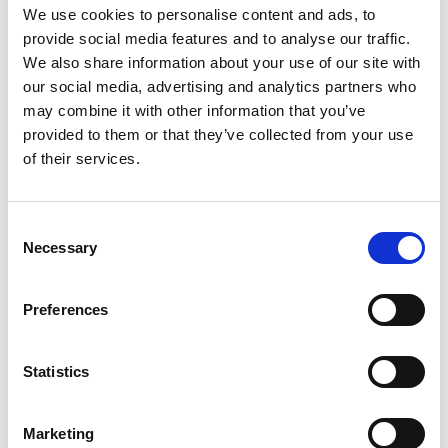
We use cookies to personalise content and ads, to
provide social media features and to analyse our traffic.
We also share information about your use of our site with
our social media, advertising and analytics partners who
may combine it with other information that you’ve
provided to them or that they’ve collected from your use
of their services.
Consent
Necessary
Selection
Preferences
Máquinas de Recubrimiento Hot Melt
Statistics
Marketing