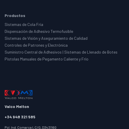
Productos
Sistemas de Cola Fría
Dispensación de Adhesivo Termofusible
Sistemas de Visión y Aseguramiento de Calidad
Controles de Patrones y Electrónica
Suministro Central de Adhesivos | Sistemas de Llenado de Botes
Pistolas Manuales de Pegamento Caliente y Frío
Valco Melton
+34 948 321 585
Pol. Ind. Comarca I, C/G, D34 31160