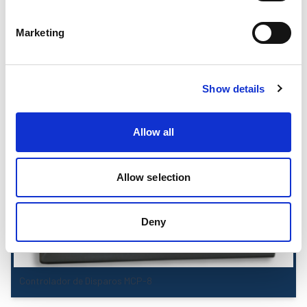
Marketing
Controlador de Disparos MCP-6 (Externo o Integrado)
Show details
Allow all
Allow selection
Deny
Controlador de Disparos MCP-8