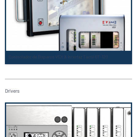
Controlador de Disparos VCX & Interfaz Táctil OT-120
Drivers