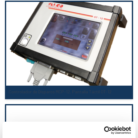
Controlador de Disparos MCP-12, Pantalla Táctil OT-12