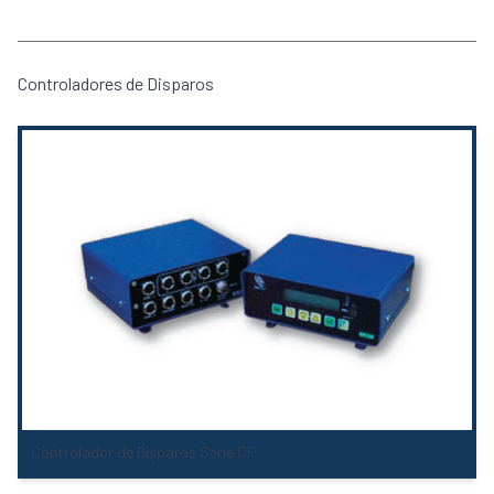
Controladores de Disparos
Controlador de Disparos Serie CP