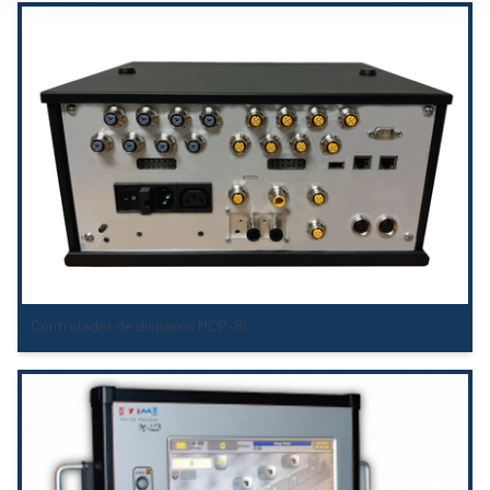
Controlador de disparos MCP-8i