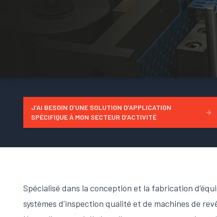
J’AI BESOIN D’UNE SOLUTION D’APPLICATION
→
SPÉCIFIQUE À MON SECTEUR D’ACTIVITÉ
Spécialisé dans la conception et la fabrication d’éq
systèmes d’inspection qualité et de machines de re