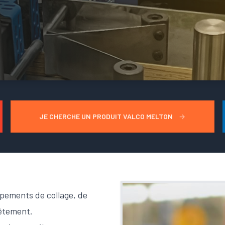
JE CHERCHE UN PRODUIT VALCO MELTON
→
uipements de collage, de
vêtement.