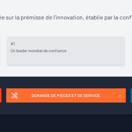
e sur la prémisse de l’innovation, établie par la conf
#1
Un leader mondial de confiance
DEMANDE DE PIÈCES ET DE SERVICE
→