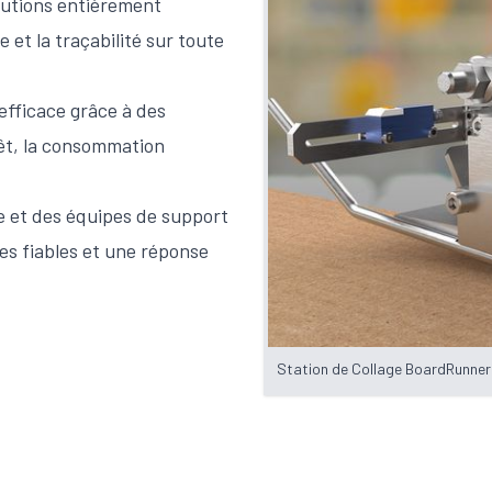
lutions entièrement
 et la traçabilité sur toute
efficace grâce à des
rêt, la consommation
 et des équipes de support
s fiables et une réponse
Station de Collage BoardRunner