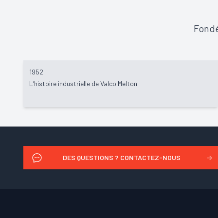
Fondé
1952
L’histoire industrielle de Valco Melton
DES QUESTIONS ? CONTACTEZ-NOUS
→