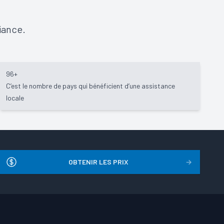
iance.
96+
C’est le nombre de pays qui bénéficient d’une assistance
locale
OBTENIR LES PRIX
→