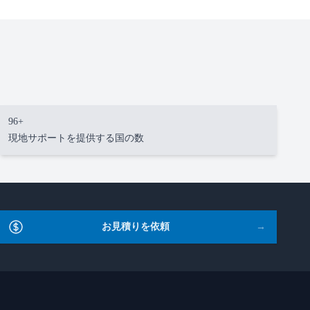
96+
現地サポートを提供する国の数
お見積りを依頼
→