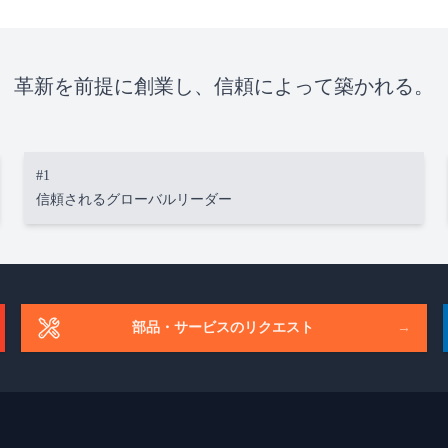
革新を前提に創業し、信頼によって築かれる。
#1
信頼されるグローバルリーダー
部品・サービスのリクエスト
→