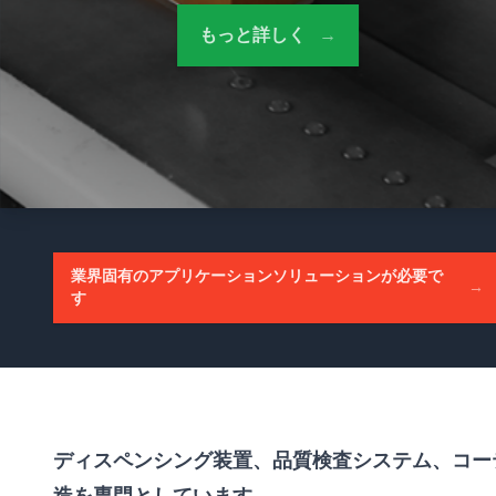
もっと詳しく
→
業界固有のアプリケーションソリューションが必要で
→
す
ディスペンシング装置、品質検査システム、コー