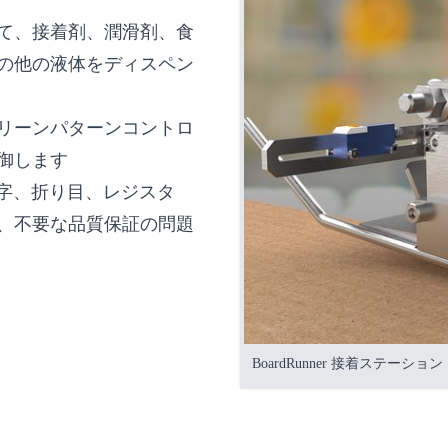
て、接着剤、潤滑剤、食
の他の液体をディスペン
リーンパターンコントロ
御します
点字、折り目、レジスタ
、不要な品質保証の問題
BoardRunner 接着ステーション