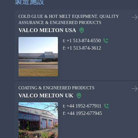
製造施設
COLD GLUE & HOT MELT EQUIPMENT, QUALITY
ASSURANCE & ENGINEERED PRODUCTS
VALCO MELTON USA
t:
+1 513-874-6550
f:
+1 513-874-3612
COATING & ENGINEERED PRODUCTS
VALCO MELTON UK
t:
+44 1952-677911
f:
+44 1952-677945