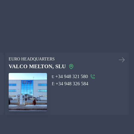
EURO HEADQUARTERS
VALCO MELTON, SLU
t:
+34 948 321 580
f:
+34 948 326 584