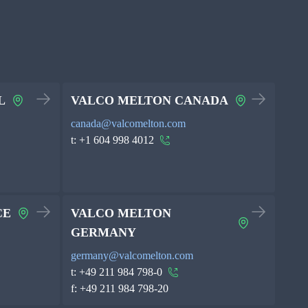
L
VALCO MELTON CANADA
canada@valcomelton.com
t:
+1 604 998 4012
CE
VALCO MELTON
GERMANY
germany@valcomelton.com
t:
+49 211 984 798-0
f:
+49 211 984 798-20