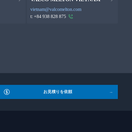
vietnam@valcomelton.com
t:
+84 938 828 875
お見積りを依頼
→