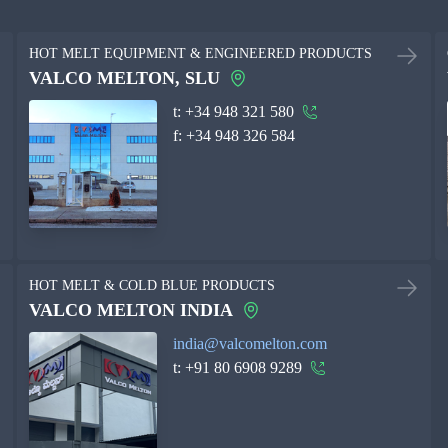
HOT MELT EQUIPMENT & ENGINEERED PRODUCTS
VALCO MELTON, SLU
t:
+34 948 321 580
f:
+34 948 326 584
HOT MELT & COLD BLUE PRODUCTS
VALCO MELTON INDIA
india@valcomelton.com
t:
+91 80 6908 9289