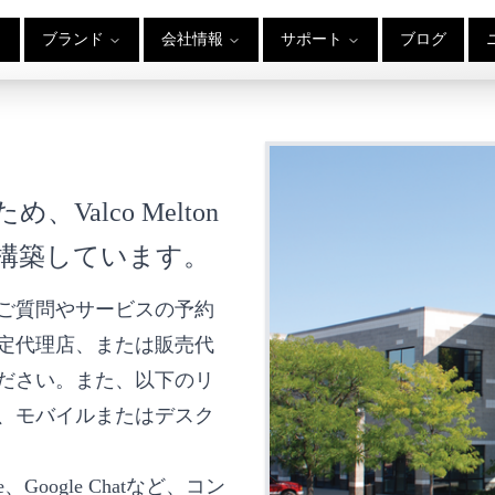
ブランド
会社情報
サポート
ブログ
alco Melton
を構築しています。
ご質問やサービスの予約
定代理店、または販売代
ださい。また、以下のリ
、モバイルまたはデスク
Google Chatなど、コン