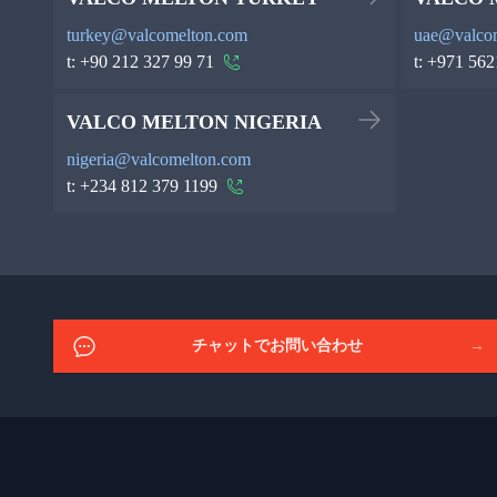
turkey@valcomelton.com
uae@valco
t:
+90 212 327 99 71
t:
+971 562
VALCO MELTON NIGERIA
nigeria@valcomelton.com
t:
+234 812 379 1199
チャットでお問い合わせ
→