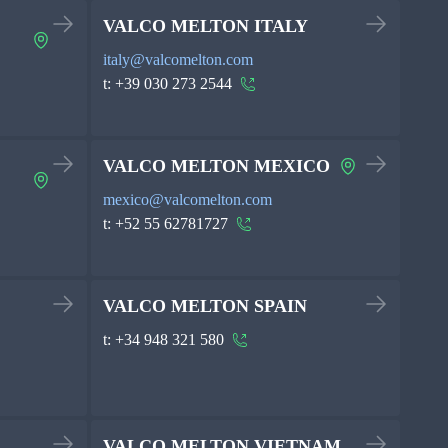
VALCO MELTON ITALY
italy@valcomelton.com
t:
+39 030 273 2544
VALCO MELTON MEXICO
mexico@valcomelton.com
t:
+52 55 62781727
VALCO MELTON SPAIN
t:
+34 948 321 580
VALCO MELTON VIETNAM