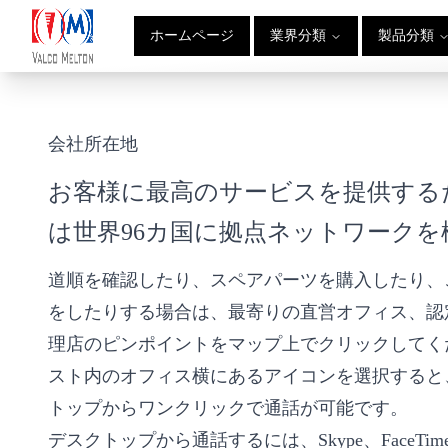
ホームページ
業界分類
製品分類
会社所在地
お客様に最高のサービスを提供するため、V
は世界96カ国に拠点ネットワーク
道順を確認したり、スペアパーツを購入したり、
をしたりする場合は、最寄りの直営オフィス、認
理店のピンポイントをマップ上でクリックしてく
スト内のオフィス横にあるアイコンを選択すると
トップからワンクリックで通話が可能です。
デスクトップから通話するには、Skype、FaceTime、