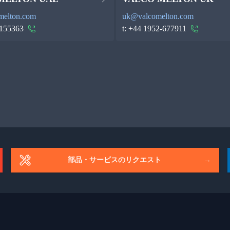
melton.com
uk@valcomelton.com
155363
t:
+44 1952-677911
部品・サービスのリクエスト
→