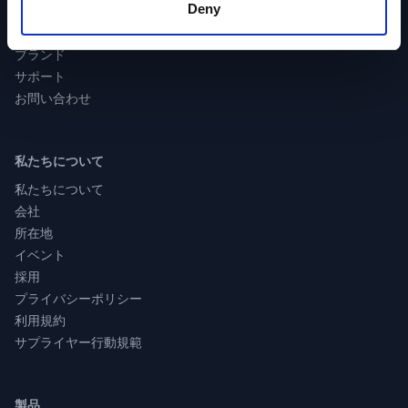
Deny
業界分類
製品分類
ブランド
サポート
お問い合わせ
私たちについて
私たちについて
会社
所在地
イベント
採用
プライバシーポリシー
利用規約
サプライヤー行動規範
製品