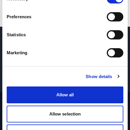
Preferences
Statistics
チャットでお問い合わせ
→
Marketing
部品・サービスのリクエスト
→
Show details
お見積りを依頼
→
Allow all
Allow selection
Footer
サイト
ホームページ