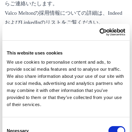
らご連絡いたします。
Valco Meltonの採用情報についての詳細は、
Indeed
および
LinkedIn
のリストをご覧ください。
Valco Melton HRへのお問い合わせ先：
HR@valcocp.com
This website uses cookies
We use cookies to personalise content and ads, to
provide social media features and to analyse our traffic.
We also share information about your use of our site with
our social media, advertising and analytics partners who
may combine it with other information that you’ve
provided to them or that they’ve collected from your use
of their services.
Consent
Necessary
Selection