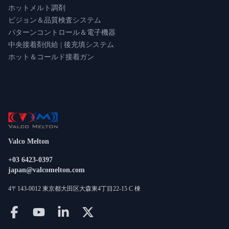
ホットメルト調剤
ビジョン＆品質検査システム
パターンコントロール＆電子機器
中央接着剤供給 | 後充填システム
ホット＆コールド接着ガン
Valco Melton
+03 6423-0397
japan@valcomelton.com
4〒143-0012 東京都大田区大森東4丁目22-15 C 棟
Follow us on facebook
Follow us on youtube
Follow us on linkedin
Follow us on twitter/X