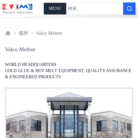
MENU
場所
Valco Melton
Home
Valco Melton
WORLD HEADQUARTERS
COLD GLUE & HOT MELT EQUIPMENT, QUALITY ASSURANCE
& ENGINEERED PRODUCTS