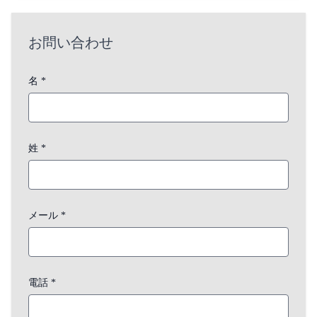
お問い合わせ
名 *
姓 *
メール *
電話 *