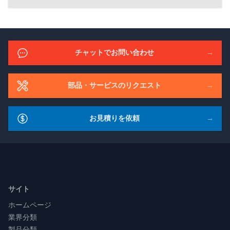
チャットでお問い合わせ
→
部品・サービスのリクエスト
→
お見積りを依頼
→
Footer
サイト
ホームページ
業界分類
製品分類