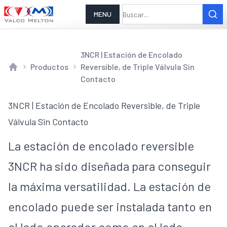
MENU
3NCR | Estación de Encolado
Productos
Reversible, de Triple Válvula Sin
Home
Contacto
3NCR | Estación de Encolado Reversible, de Triple
Válvula Sin Contacto
La estación de encolado reversible
3NCR ha sido diseñada para conseguir
la máxima versatilidad. La estación de
encolado puede ser instalada tanto en
el lado operador como en el lado