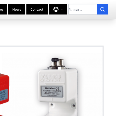
og
News
Contact