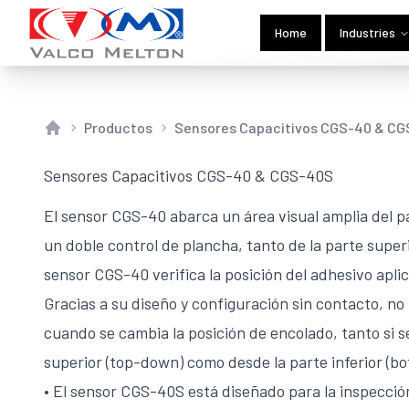
Home
Industries
Productos
Sensores Capacitivos CGS-40 & C
Home
Sensores Capacitivos CGS-40 & CGS-40S
El sensor CGS-40 abarca un área visual amplia del p
un doble control de plancha, tanto de la parte superi
sensor CGS-40 verifica la posición del adhesivo apli
Gracias a su diseño y configuración sin contacto, no
cuando se cambia la posición de encolado, tanto si s
superior (top-down) como desde la parte inferior (b
• El sensor CGS-40S está diseñado para la inspecció