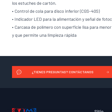
los estuches de cartón.
• Control de cola para disco inferior (CGS-40S)
• Indicador LED para la alimentación y señal de fotoc
• Carcasa de polímero con superficie lisa para meno
y que permite una limpieza rápida
¿TIENES PREGUNTAS? CONTÁCTANOS
→
Footer
Sitio