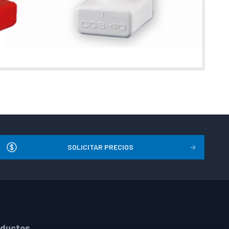
SOLICITAR PRECIOS
→
oductos