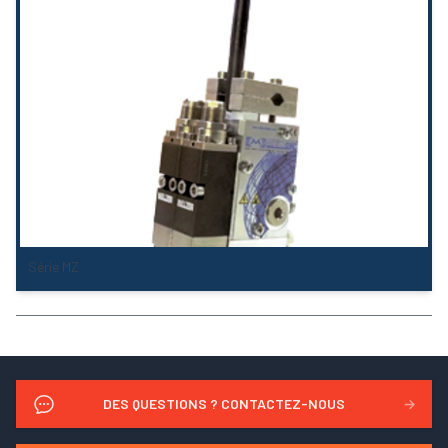
Série MZ
DES QUESTIONS ? CONTACTEZ-NOUS
→