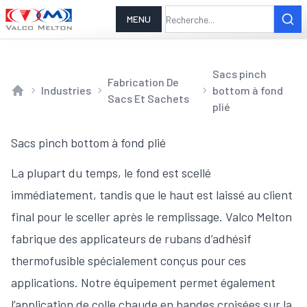
MENU
Sacs pinch
Fabrication De
Industries
bottom à fond
Sacs Et Sachets
Home
plié
Sacs pinch bottom à fond plié
La plupart du temps, le fond est scellé
immédiatement, tandis que le haut est laissé au client
final pour le sceller après le remplissage. Valco Melton
fabrique des applicateurs de rubans d’adhésif
thermofusible spécialement conçus pour ces
applications. Notre équipement permet également
l’application de colle chaude en bandes croisées sur la