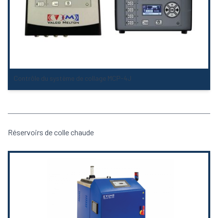
Contrôle du système de collage MCP-4J
Réservoirs de colle chaude