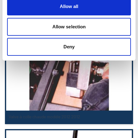
Allow all
Pistolet EcoStitch MXM
Allow selection
Deny
Valve à colle chaude modèle 2012 2012