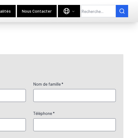
alités
Nous Contacter
Nom de famille *
Téléphone *