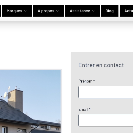
Marques
À propos
Assistance
Blog
Actu
Entrer en contact
Prénom *
Email *