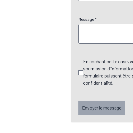
Message *
En cochant cette case, v
soumission d'information
formulaire puissent être
confidentialité.
Envoyer le message