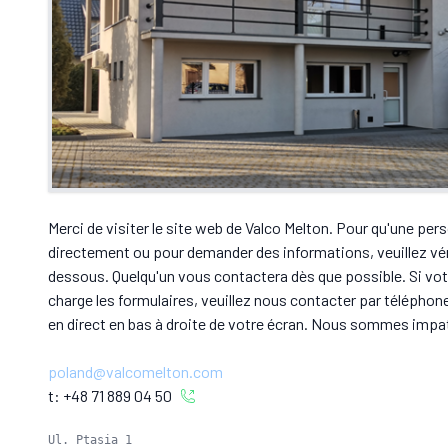
Merci de visiter le site web de Valco Melton. Pour qu'une pe
directement ou pour demander des informations, veuillez vér
dessous. Quelqu'un vous contactera dès que possible. Si vot
charge les formulaires, veuillez nous contacter par téléphone 
en direct en bas à droite de votre écran. Nous sommes impat
poland@valcomelton.com
t:
+48 71 889 04 50
Ul. Ptasia 1
