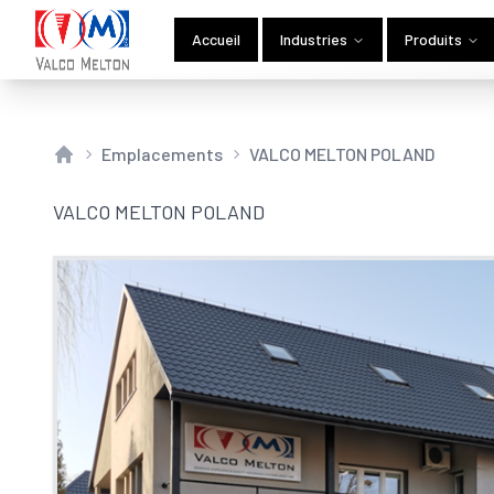
Accueil
Industries
Produits
Emplacements
VALCO MELTON POLAND
Home
VALCO MELTON POLAND