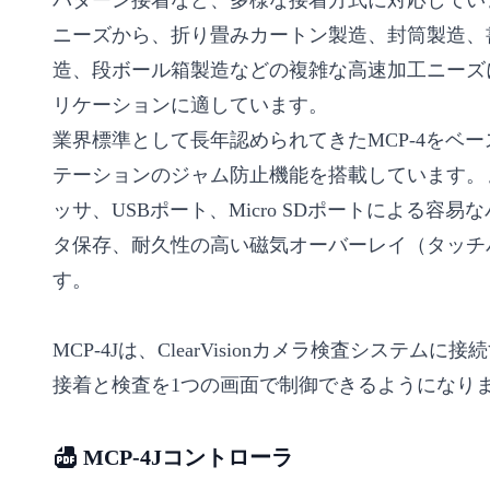
パターン接着など、多様な接着方式に対応してい
ニーズから、折り畳みカートン製造、封筒製造、
造、段ボール箱製造などの複雑な高速加工ニーズ
リケーションに適しています。
業界標準として長年認められてきたMCP-4をベース
テーションのジャム防止機能を搭載しています。
ッサ、USBポート、Micro SDポートによる容
タ保存、耐久性の高い磁気オーバーレイ（タッチ
す。
MCP-4Jは、ClearVisionカメラ検査システム
接着と検査を1つの画面で制御できるようになり
MCP-4Jコントローラ