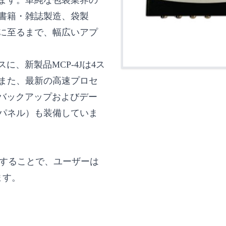
ます。単純な包装業界の
書籍・雑誌製造、袋製
に至るまで、幅広いアプ
に、新製品MCP-4Jは4ス
また、最新の高速プロセ
易なバックアップおよびデー
パネル）も装備していま
に接続することで、ユーザーは
ます。