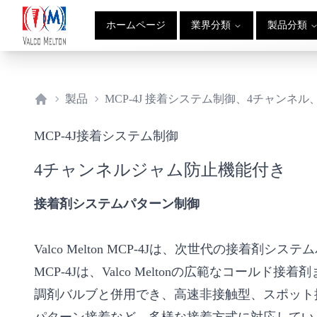
ホームページ
業界分類
製品分類
製品
MCP-4J 接着システム制御、4チャンネ
Home
MCP-4J接着システム制御
4チャンネルジャム防止機能付き
接着剤システムパターン制御
Valco Melton MCP-4Jは、次世代の接着剤
MCP-4Jは、Valco Meltonの広範なコールド
調剤バルブと併用でき、高速非接触型、スポット