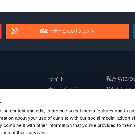
部品・サービスのリクエスト
→
サイト
私たちにつ
ホームページ
私たちについ
業界分類
会社
s
製品分類
所在地
ブランド
イベント
ise content and ads, to provide social media features and to an
サポート
採用
rmation about your use of our site with our social media, advertis
お問い合わせ
プライバシー
 combine it with other information that you’ve provided to them o
利用規約
 use of their services.